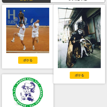
ボケる
ボケる