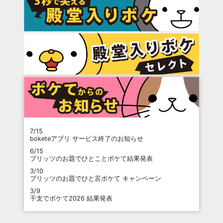
7/15
boketeアプリ サービス終了のお知らせ
6/15
プリッツのお題でひとことボケて結果発表
3/10
プリッツのお題でひと言ボケて キャンペーン
3/9
干支でボケて2026 結果発表