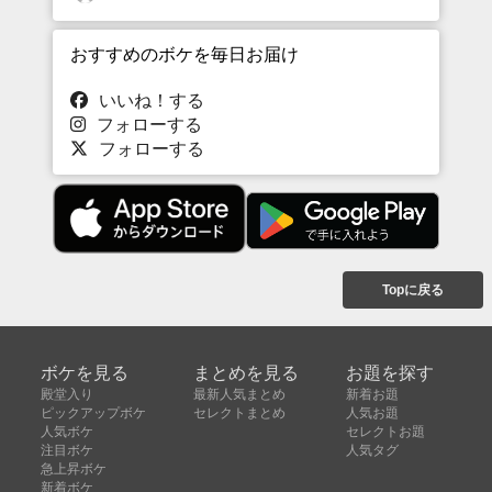
おすすめのボケを毎日お届け
いいね！する
フォローする
フォローする
Topに戻る
ボケを見る
まとめを見る
お題を探す
殿堂入り
最新人気まとめ
新着お題
ピックアップボケ
セレクトまとめ
人気お題
人気ボケ
セレクトお題
注目ボケ
人気タグ
急上昇ボケ
新着ボケ