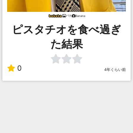
バカ
Banana
ピスタチオを食べ過ぎ
た結果
0
4年くらい前