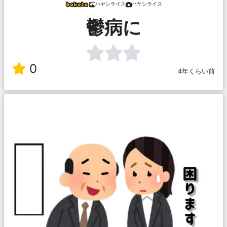
ハヤシライス
ハヤシライス
鬱病に
0
4年くらい前