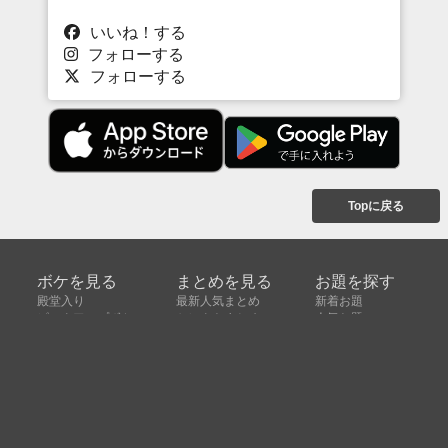
いいね！する
フォローする
フォローする
Topに戻る
ボケを見る
まとめを見る
お題を探す
殿堂入り
最新人気まとめ
新着お題
ピックアップボケ
セレクトまとめ
人気お題
人気ボケ
セレクトお題
注目ボケ
人気タグ
急上昇ボケ
新着ボケ
セレクト
タグ