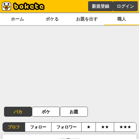
新規登録
ログイン
ホーム
ボケる
お題を出す
職人
バカ
ボケ
お題
プロフ
フォロー
フォロワー
★
★★
★★★