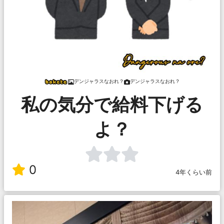
デンジャラスなおれ？
デンジャラスなおれ？
私の気分で給料下げる
よ？
0
4年くらい前