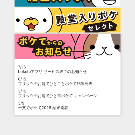
7/15
boketeアプリ サービス終了のお知らせ
6/15
プリッツのお題でひとことボケて結果発表
3/10
プリッツのお題でひと言ボケて キャンペーン
3/9
干支でボケて2026 結果発表