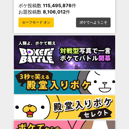
ボケ投稿数
115,495,876
件
お題投稿数
8,106,012
件
セーフモード オン
ボケてへようこそ