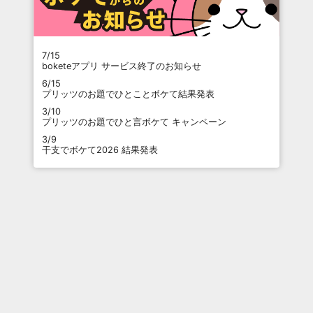
7/15
boketeアプリ サービス終了のお知らせ
6/15
プリッツのお題でひとことボケて結果発表
3/10
プリッツのお題でひと言ボケて キャンペーン
3/9
干支でボケて2026 結果発表