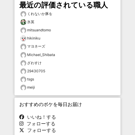
最近の評価されている職人
くれないか豚を
氷英
mitsuandtomo
hikiniku
マヨネーズ
Michael_Shibata
ざわすけ
29430705
tsgs
meiji
おすすめのボケを毎日お届け
いいね！する
フォローする
フォローする