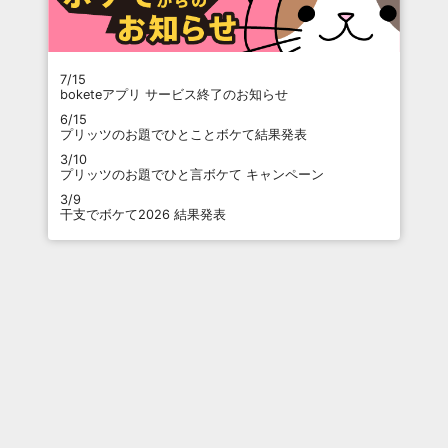
7/15
boketeアプリ サービス終了のお知らせ
6/15
プリッツのお題でひとことボケて結果発表
3/10
プリッツのお題でひと言ボケて キャンペーン
3/9
干支でボケて2026 結果発表