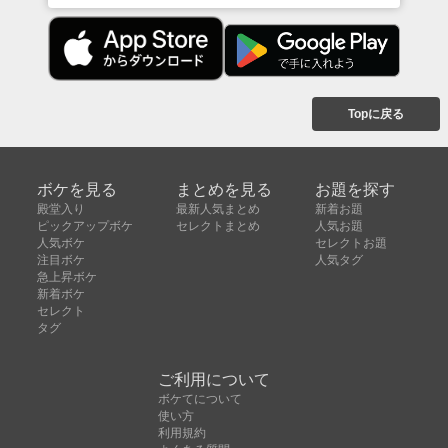
Topに戻る
ボケを見る
まとめを見る
お題を探す
殿堂入り
最新人気まとめ
新着お題
ピックアップボケ
セレクトまとめ
人気お題
人気ボケ
セレクトお題
注目ボケ
人気タグ
急上昇ボケ
新着ボケ
セレクト
タグ
ご利用について
ボケてについて
使い方
利用規約