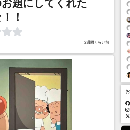
のお題にしてくれた
な！！
2週間くらい前
お