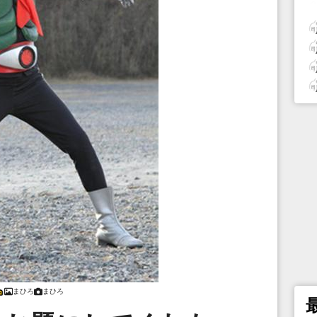
まひろ
まひろ