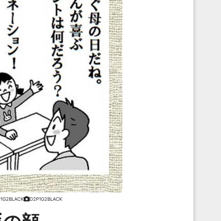
1G2BLACK
D2P1G2BLACK