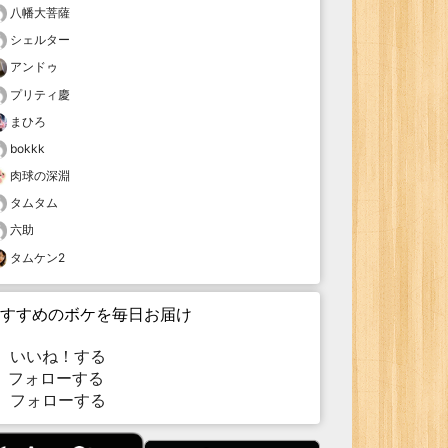
八幡大菩薩
シェルター
アンドゥ
プリティ慶
まひろ
bokkk
肉球の深淵
タムタム
六助
タムケン2
すすめのボケを毎日お届け
いいね！する
フォローする
フォローする