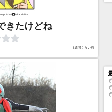
ekapdtdtmt
tekapdtdtmt
できたけどね
2週間くらい前