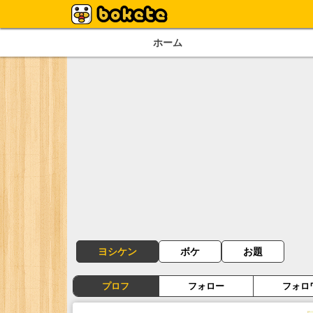
ホーム
ヨシケン
ボケ
お題
プロフ
フォロー
フォロ