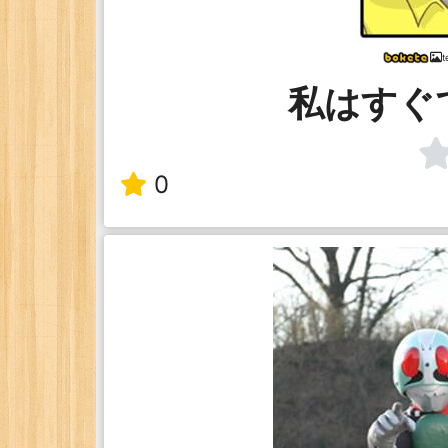
t
私はすぐ
0