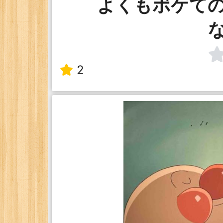
よくもボケて
2