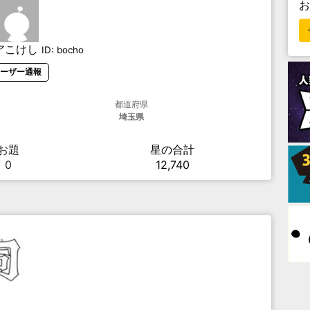
アこけし
ID:
bocho
ーザー通報
都道府県
埼玉県
お題
星の合計
0
12,740