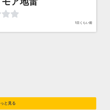
イモア地雷
1日くらい前
っと見る