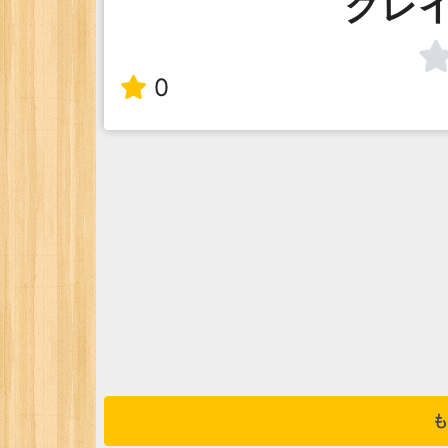
クレ
0
も