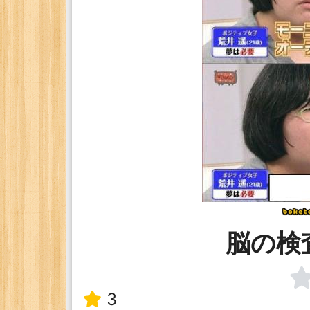
脳の検
3