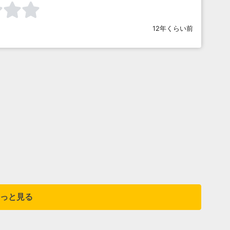
12年くらい前
っと見る