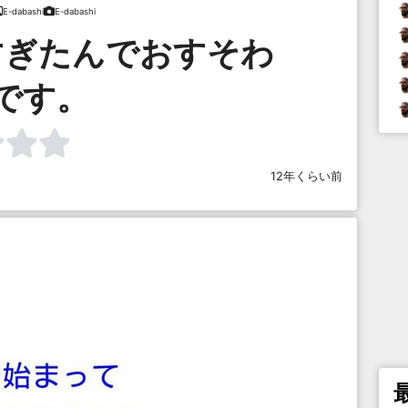
E-dabashi
E-dabashi
すぎたんでおすそわ
です。
12年くらい前