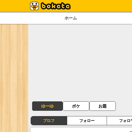
ホーム
ゆーゆ
ボケ
お題
プロフ
フォロー
フォロ