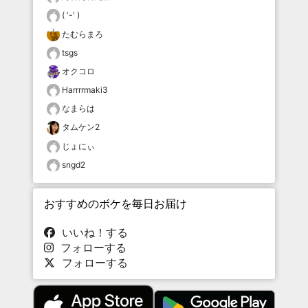
( '-' )
たむらまろ
tsgs
オクコロ
Harrrrmaki3
なまらは
タムケン2
じょにぃ
sngd2
おすすめのボケを毎日お届け
いいね！する
フォローする
フォローする