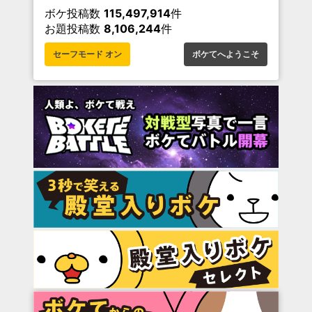
ボケ投稿数
115,497,914
件
お題投稿数
8,106,244
件
セーフモード オン
ボケてへようこそ