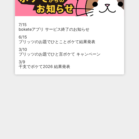
7/15
boketeアプリ サービス終了のお知らせ
6/15
プリッツのお題でひとことボケて結果発表
3/10
プリッツのお題でひと言ボケて キャンペーン
3/9
干支でボケて2026 結果発表