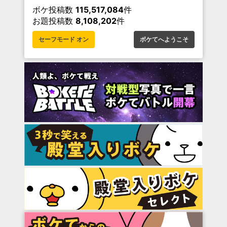
ボケ投稿数
115,517,084
件
お題投稿数
8,108,202
件
セーフモード オン
ボケてへようこそ