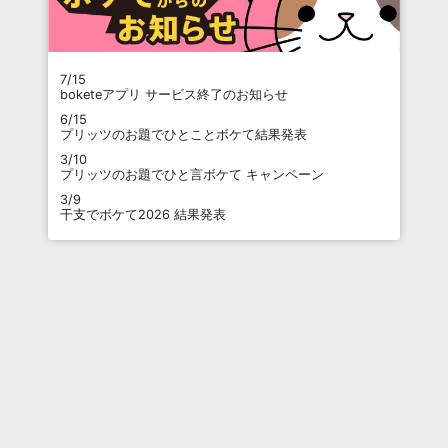
7/15
boketeアプリ サービス終了のお知らせ
6/15
プリッツのお題でひとことボケて結果発表
3/10
プリッツのお題でひと言ボケて キャンペーン
3/9
干支でボケて2026 結果発表