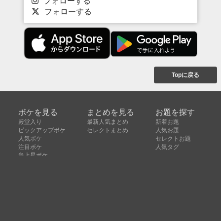
フォローする
フォローする
Topに戻る
ボケを見る
まとめを見る
お題を探す
殿堂入り
最新人気まとめ
新着お題
ピックアップボケ
セレクトまとめ
人気お題
人気ボケ
セレクトお題
注目ボケ
人気タグ
急上昇ボケ
新着ボケ
セレクト
タグ
ご利用について
ボケてについて