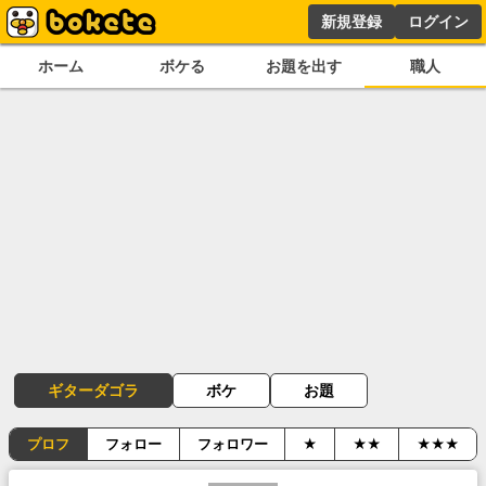
新規登録
ログイン
ホーム
ボケる
お題を出す
職人
ギターダゴラ
ボケ
お題
プロフ
フォロー
フォロワー
★
★★
★★★