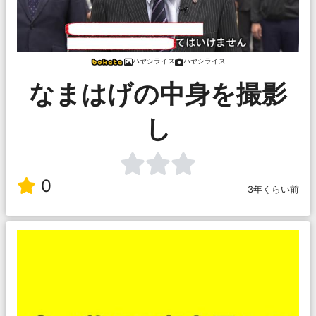
ハヤシライス
ハヤシライス
なまはげの中身を撮影
し
0
3年くらい前