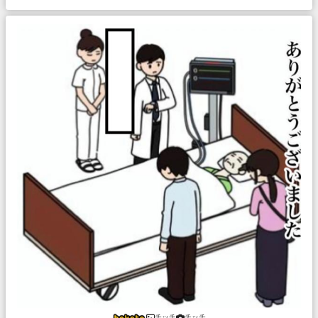
チッチ
チッチ