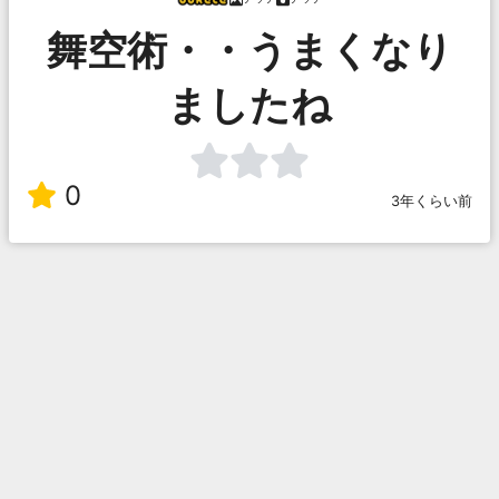
舞空術・・うまくなり
ましたね
0
3年くらい前