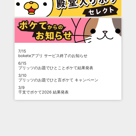
7/15
boketeアプリ サービス終了のお知らせ
6/15
プリッツのお題でひとことボケて結果発表
3/10
プリッツのお題でひと言ボケて キャンペーン
3/9
干支でボケて2026 結果発表