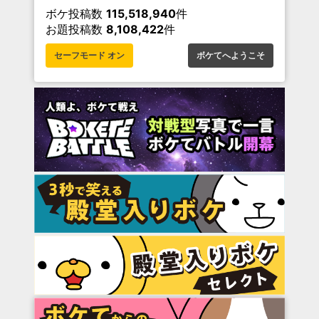
ボケ投稿数
115,518,940
件
お題投稿数
8,108,422
件
セーフモード オン
ボケてへようこそ