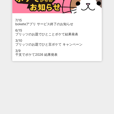
7/15
boketeアプリ サービス終了のお知らせ
6/15
プリッツのお題でひとことボケて結果発表
3/10
プリッツのお題でひと言ボケて キャンペーン
3/9
干支でボケて2026 結果発表