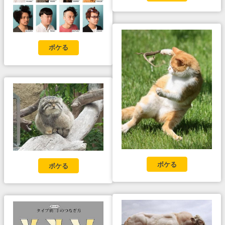
ボケる
ボケる
ボケる