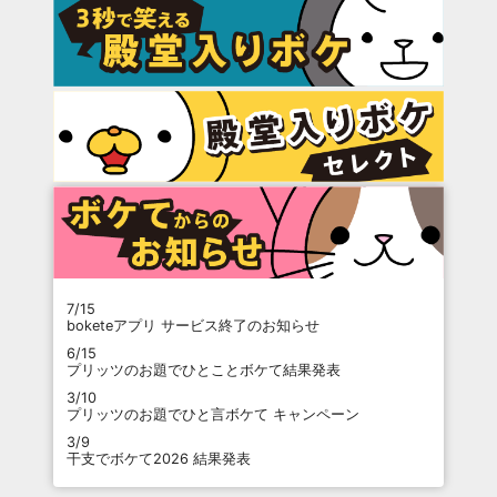
7/15
boketeアプリ サービス終了のお知らせ
6/15
プリッツのお題でひとことボケて結果発表
3/10
プリッツのお題でひと言ボケて キャンペーン
3/9
干支でボケて2026 結果発表