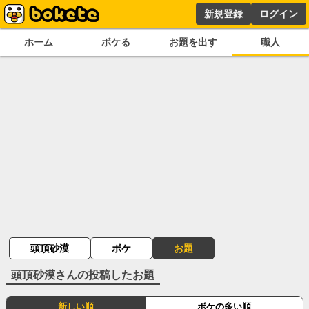
新規登録
ログイン
ホーム
ボケる
お題を出す
職人
頭頂砂漠
ボケ
お題
頭頂砂漠
さんの投稿したお題
新しい順
ボケの多い順