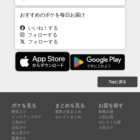
おすすめのボケを毎日お届け
いいね！する
フォローする
フォローする
Topに戻る
ボケを見る
まとめを見る
お題を探す
殿堂入り
最新人気まとめ
新着お題
ピックアップボケ
セレクトまとめ
人気お題
人気ボケ
セレクトお題
注目ボケ
人気タグ
急上昇ボケ
新着ボケ