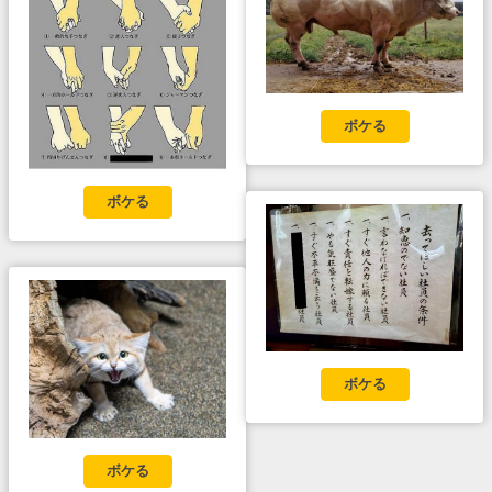
ボケる
ボケる
ボケる
ボケる