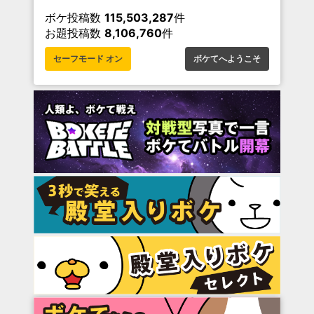
ボケ投稿数
115,503,287
件
お題投稿数
8,106,760
件
セーフモード オン
ボケてへようこそ