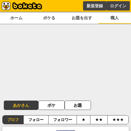
新規登録
ログイン
ホーム
ボケる
お題を出す
職人
あかさん
ボケ
お題
プロフ
フォロー
フォロワー
★
★★
★★★