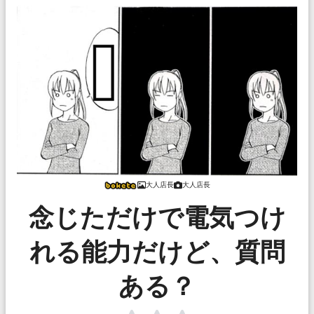
大人店長
大人店長
念じただけで電気つけ
れる能力だけど、質問
ある？