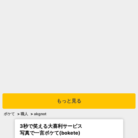
もっと見る
ボケて
>
職人
>
akgnot
3秒で笑える大喜利サービス
写真で一言ボケて(bokete)