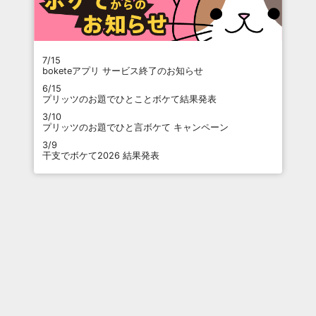
7/15
boketeアプリ サービス終了のお知らせ
6/15
プリッツのお題でひとことボケて結果発表
3/10
プリッツのお題でひと言ボケて キャンペーン
3/9
干支でボケて2026 結果発表