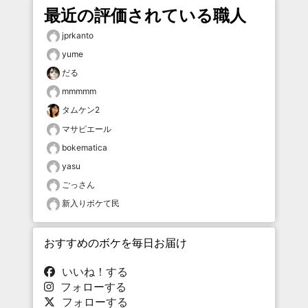
最近の評価されている職人
jprkanto
yume
だる
mmmmm
タムケン2
マサピエール
bokematica
yasu
ごっさん
新入りボケて民
おすすめのボケを毎日お届け
いいね！する
フォローする
フォローする