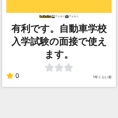
フェルミ
フェルミ
有利です。自動車学校
入学試験の面接で使え
ます。
0
1年くらい前