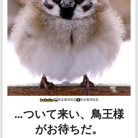
亜多魔漆黒斎
亜多魔漆黒斎
…ついて来い、鳥王様
がお待ちだ。