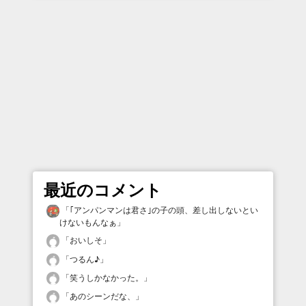
最近のコメント
「
｢アンパンマンは君さ｣の子の頭、差し出しないとい
けないもんなぁ
」
「
おいしそ
」
「
つるん♪
」
「
笑うしかなかった。
」
「
あのシーンだな、
」