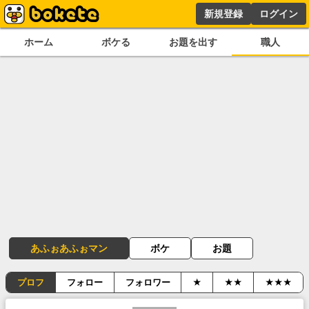
新規登録
ログイン
ホーム
ボケる
お題を出す
職人
あふぉあふぉマン
ボケ
お題
プロフ
フォロー
フォロワー
★
★★
★★★