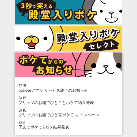
7/15
boketeアプリ サービス終了のお知らせ
6/15
プリッツのお題でひとことボケて結果発表
3/10
プリッツのお題でひと言ボケて キャンペーン
3/9
干支でボケて2026 結果発表