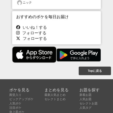
ニック
おすすめのボケを毎日お届け
いいね！する
フォローする
フォローする
Topに戻る
ボケを見る
まとめを見る
お題を探す
殿堂入り
最新人気まとめ
新着お題
ピックアップボケ
セレクトまとめ
人気お題
人気ボケ
セレクトお題
注目ボケ
人気タグ
急上昇ボケ