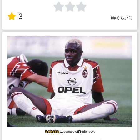
3
1年くらい前
udonsova
udonsova