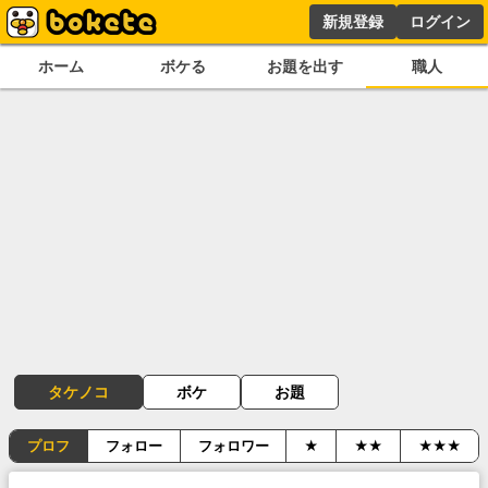
新規登録
ログイン
ホーム
ボケる
お題を出す
職人
タケノコ
ボケ
お題
プロフ
フォロー
フォロワー
★
★★
★★★