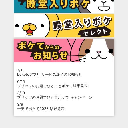
7/15
boketeアプリ サービス終了のお知らせ
6/15
プリッツのお題でひとことボケて結果発表
3/10
プリッツのお題でひと言ボケて キャンペーン
3/9
干支でボケて2026 結果発表