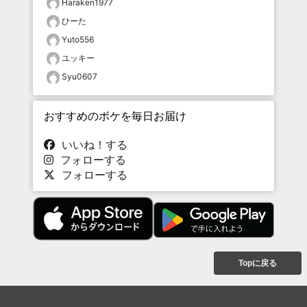
Haraken1977
ひーた
Yuto556
ユッキー
Syu0607
おすすめのボケを毎日お届け
いいね！する
フォローする
フォローする
Topに戻る