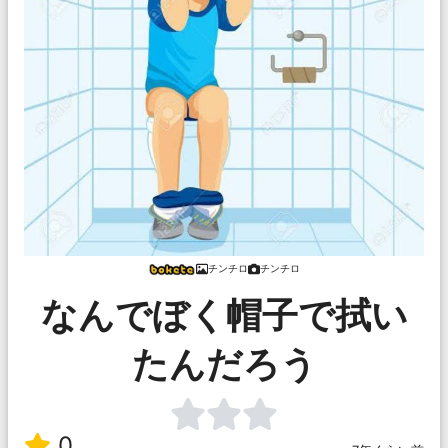
チンチロ
チンチロ
なんでぼく帽子で拭い
たんだろう
0