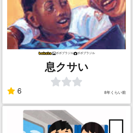
ボボブラジル
ボボブラジル
息クサい
6
8年くらい前