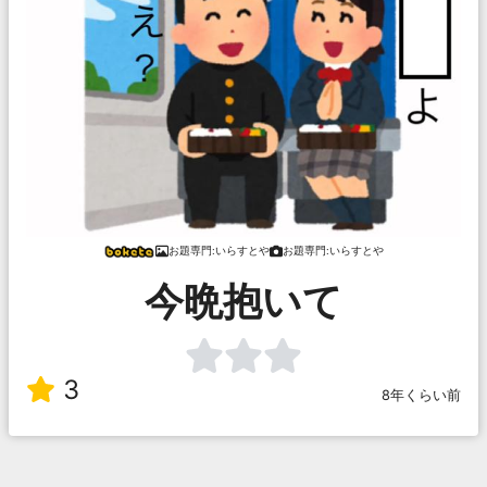
お題専門:いらすとや
お題専門:いらすとや
今晩抱いて
3
8年くらい前