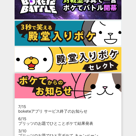
7/15
boketeアプリ サービス終了のお知らせ
6/15
プリッツのお題でひとことボケて結果発表
3/10
プリッツのお題でひと言ボケて キャンペーン