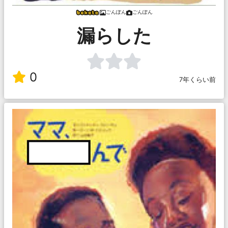
ごんぽん
ごんぽん
漏らした
0
7年くらい前