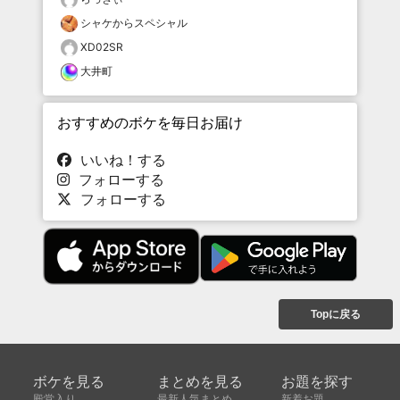
シャケからスペシャル
XD02SR
大井町
おすすめのボケを毎日お届け
いいね！する
フォローする
フォローする
Topに戻る
ボケを見る
まとめを見る
お題を探す
殿堂入り
最新人気まとめ
新着お題