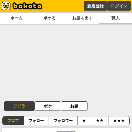
新規登録
ログイン
ホーム
ボケる
お題を出す
職人
アドラ
ボケ
お題
プロフ
フォロー
フォロワー
★
★★
★★★