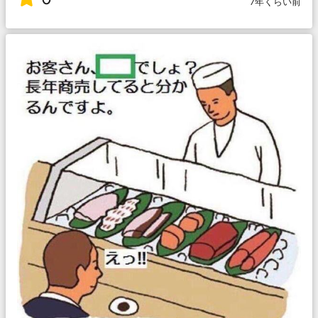
7年くらい前