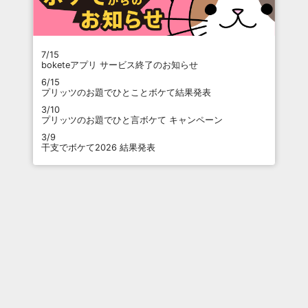
7/15
boketeアプリ サービス終了のお知らせ
6/15
プリッツのお題でひとことボケて結果発表
3/10
プリッツのお題でひと言ボケて キャンペーン
3/9
干支でボケて2026 結果発表