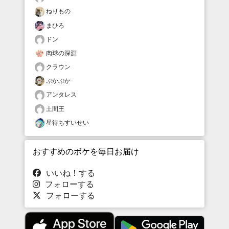
ねりもの
まひろ
ドン
肉球の深淵
クラウン
ぷかぷか
アンタレス
土間王
星待ちすいせい
おすすめのボケを毎日お届け
いいね！する
フォローする
フォローする