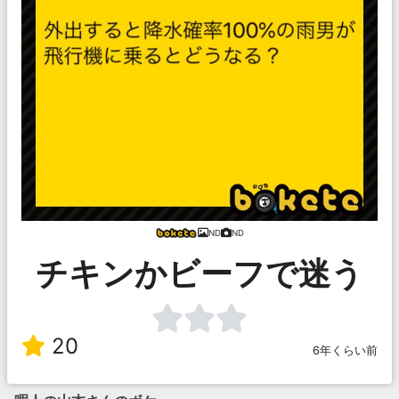
ND
ND
チキンかビーフで迷う
20
6年くらい前