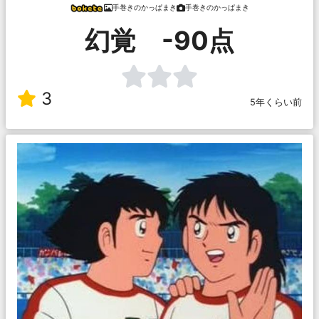
手巻きのかっぱまき
手巻きのかっぱまき
幻覚 -90点
3
5年くらい前