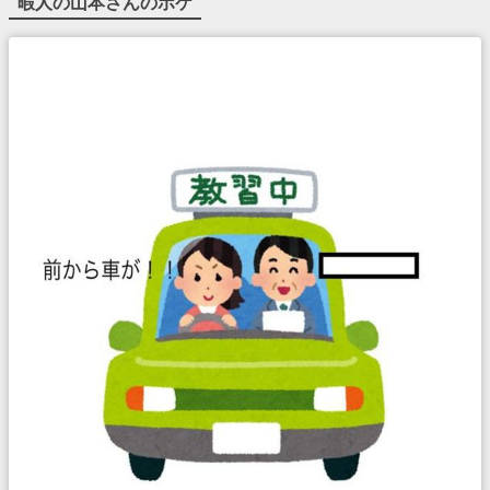
暇人の山本
さんのボケ