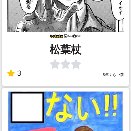
Kaki
Kaki
松葉杖
3
5年くらい前