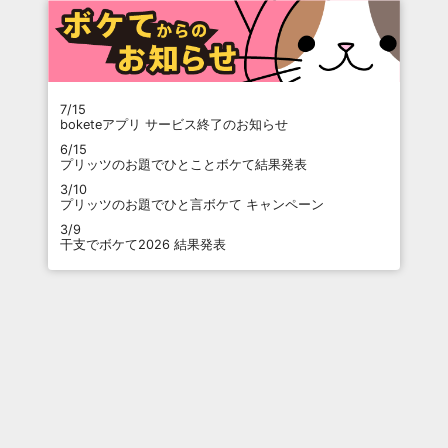
7/15
boketeアプリ サービス終了のお知らせ
6/15
プリッツのお題でひとことボケて結果発表
3/10
プリッツのお題でひと言ボケて キャンペーン
3/9
干支でボケて2026 結果発表