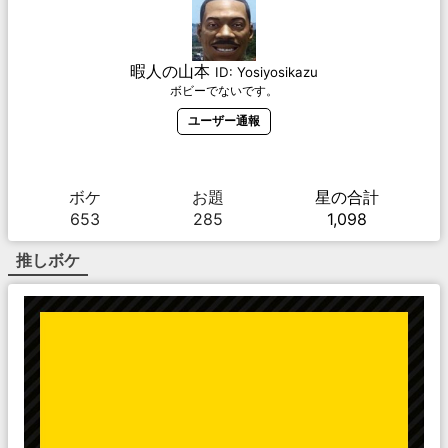
暇人の山本
ID:
Yosiyosikazu
ボビーでないです。
ユーザー通報
ボケ
お題
星の合計
653
285
1,098
推しボケ