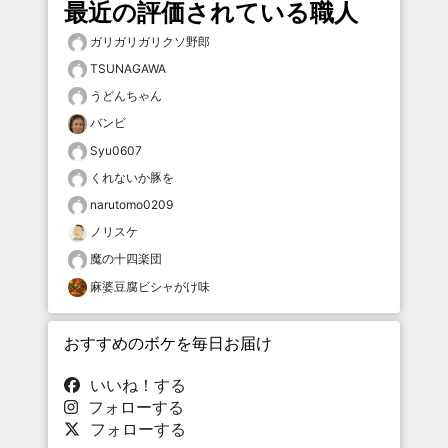
最近の評価されている職人
ガリガリガリクソ野郎
TSUNAGAWA
うどんちゃん
バンビ
Syu0607
くれないか豚を
narutomo0209
ノリスケ
魔の十四楽団
麻婆豆腐ビシャがけ味
おすすめのボケを毎日お届け
いいね！する
フォローする
フォローする