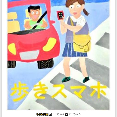
ぷーちゃん
ぷーちゃん