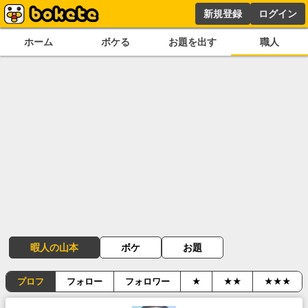
新規登録
ログイン
ホーム
ボケる
お題を出す
職人
暇人の山本
ボケ
お題
プロフ
フォロー
フォロワー
★
★★
★★★