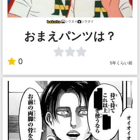
シラヌイ
シラヌイ
おまえパンツは？
0
5年くらい前