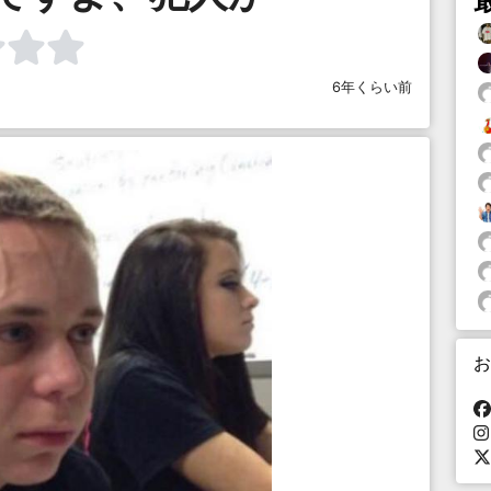
6年くらい前
お