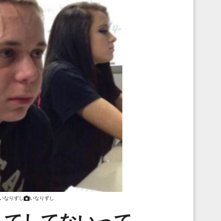
いなりずし
いなりずし
んてしてないって…