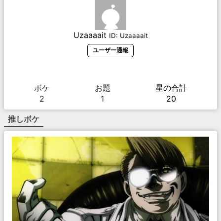
Uzaaaait
ID:
Uzaaaait
ユーザー通報
ボケ
お題
星の合計
2
1
20
推しボケ