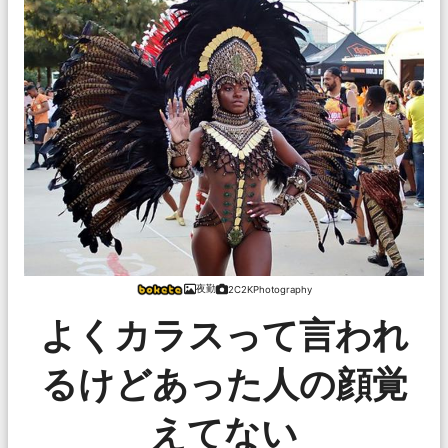
夜勤
2C2KPhotography
よくカラスって言われ
るけどあった人の顔覚
えてない