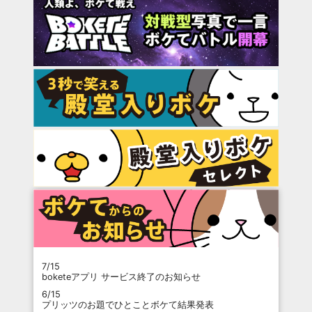
7/15
boketeアプリ サービス終了のお知らせ
6/15
プリッツのお題でひとことボケて結果発表