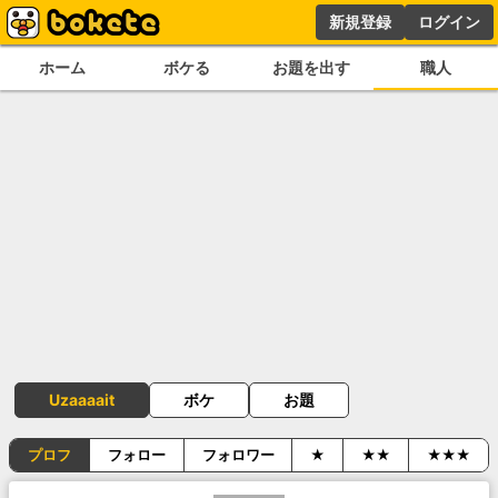
新規登録
ログイン
ホーム
ボケる
お題を出す
職人
Uzaaaait
ボケ
お題
プロフ
フォロー
フォロワー
★
★★
★★★