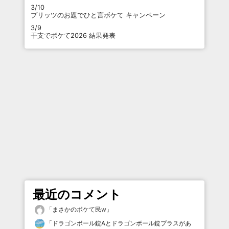
3/10
プリッツのお題でひと言ボケて キャンペーン
3/9
干支でボケて2026 結果発表
最近のコメント
「
まさかのボケて民w
」
「
ドラゴンボール錠Aとドラゴンボール錠プラスがあ