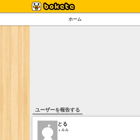
ホーム
ユーザーを報告する
とる
ㇳルル