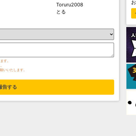
Toruru2008
とる
ります。
す。
お願いいたします。
報告する