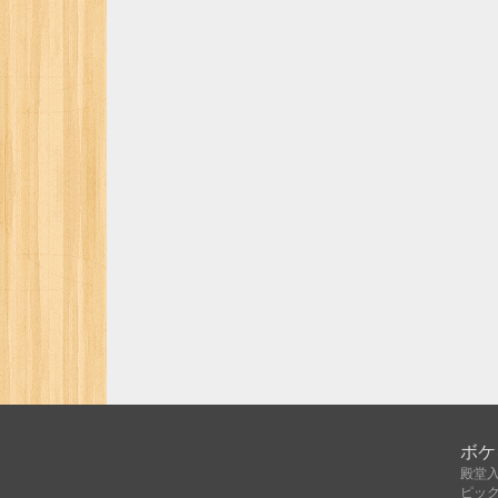
ボケ
殿堂
ピッ