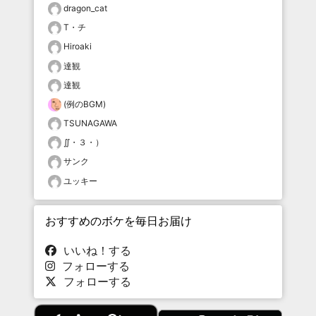
dragon_cat
T・チ
Hiroaki
達観
達観
(例のBGM)
TSUNAGAWA
∬・３・）
サンク
ユッキー
おすすめのボケを毎日お届け
いいね！する
フォローする
フォローする