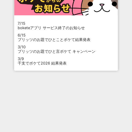
7/15
boketeアプリ サービス終了のお知らせ
6/15
プリッツのお題でひとことボケて結果発表
3/10
プリッツのお題でひと言ボケて キャンペーン
3/9
干支でボケて2026 結果発表