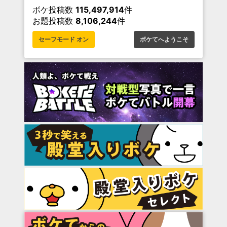
ボケ投稿数
115,497,914
件
お題投稿数
8,106,244
件
セーフモード オン
ボケてへようこそ