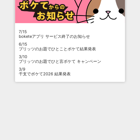
7/15
boketeアプリ サービス終了のお知らせ
6/15
プリッツのお題でひとことボケて結果発表
3/10
プリッツのお題でひと言ボケて キャンペーン
3/9
干支でボケて2026 結果発表