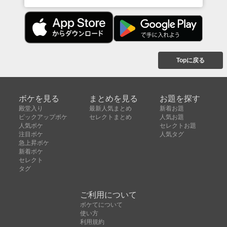
Topに戻る
ボケを見る
まとめを見る
お題を探す
殿堂入り
最新人気まとめ
新着お題
ピックアップボケ
セレクトまとめ
人気お題
人気ボケ
セレクトお題
注目ボケ
人気タグ
急上昇ボケ
新着ボケ
セレクト
タグ
ご利用について
ボケてについて
使い方
利用規約