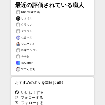
最近の評価されている職人
Dhebwidjwjxbj
しょうぶ
クラウン
クラウン
なみへえ
タムケン2
冷凍ニンジン
ををお
402error
ででんね丸
おすすめのボケを毎日お届け
いいね！する
フォローする
フォローする