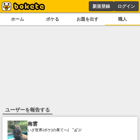
新規登録
ログイン
ホーム
ボケる
お題を出す
職人
ユーザーを報告する
南雲
いざ世界(ボケ)の果てへ( ﾟдﾟ)ﾉ