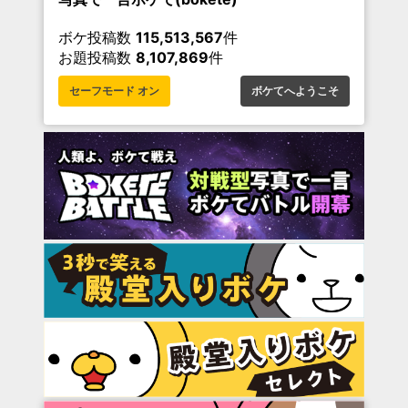
ボケ投稿数
115,513,567
件
お題投稿数
8,107,869
件
セーフモード オン
ボケてへようこそ