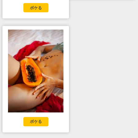
ボケる
ボケる