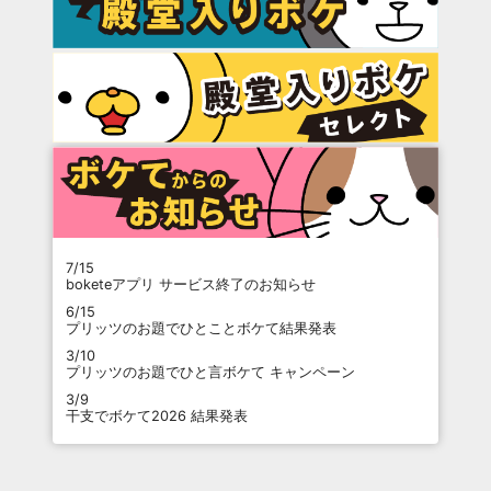
7/15
boketeアプリ サービス終了のお知らせ
6/15
プリッツのお題でひとことボケて結果発表
3/10
プリッツのお題でひと言ボケて キャンペーン
3/9
干支でボケて2026 結果発表