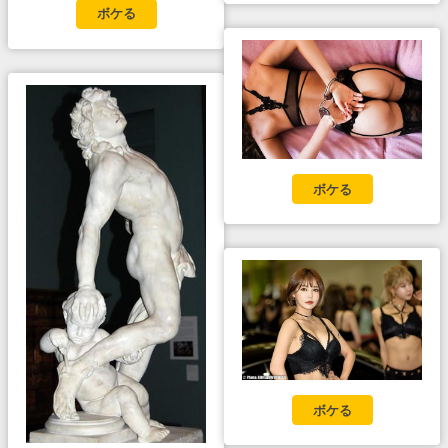
ボケる
ボケる
ボケる