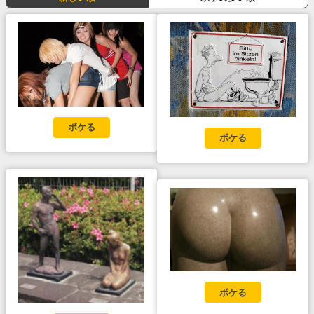
ボケる
ボケる
ボケる