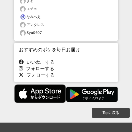
まる
エチョ
なみへえ
アンタレス
Syu0607
おすすめのボケを毎日お届け
いいね！する
フォローする
フォローする
Topに戻る