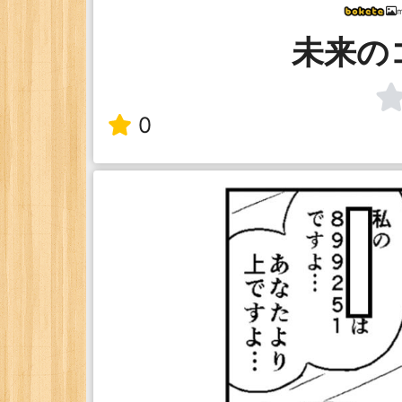
m
未来の
0