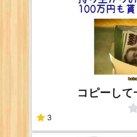
コピーして
3