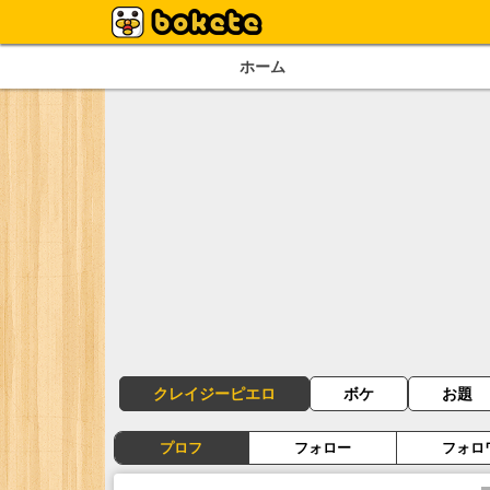
ホーム
クレイジーピエロ
ボケ
お題
プロフ
フォロー
フォロ