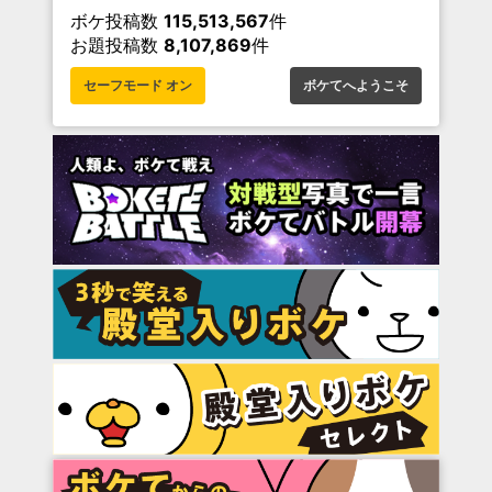
ボケ投稿数
115,513,567
件
お題投稿数
8,107,869
件
セーフモード オン
ボケてへようこそ