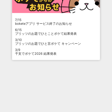
7/15
boketeアプリ サービス終了のお知らせ
6/15
プリッツのお題でひとことボケて結果発表
3/10
プリッツのお題でひと言ボケて キャンペーン
3/9
干支でボケて2026 結果発表