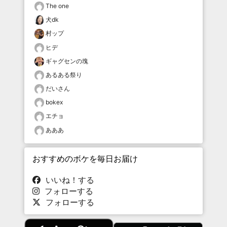
The one
犬dk
村ップ
ヒデ
ギャグセンの塊
あるある祭り
だいさん
bokex
エチョ
あああ
おすすめのボケを毎日お届け
いいね！する
フォローする
フォローする