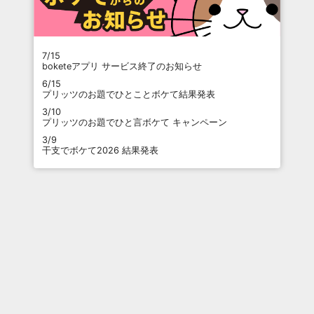
7/15
boketeアプリ サービス終了のお知らせ
6/15
プリッツのお題でひとことボケて結果発表
3/10
プリッツのお題でひと言ボケて キャンペーン
3/9
干支でボケて2026 結果発表