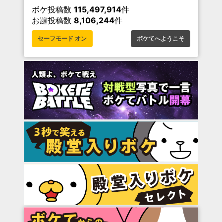
ボケ投稿数
115,497,914
件
お題投稿数
8,106,244
件
セーフモード オン
ボケてへようこそ