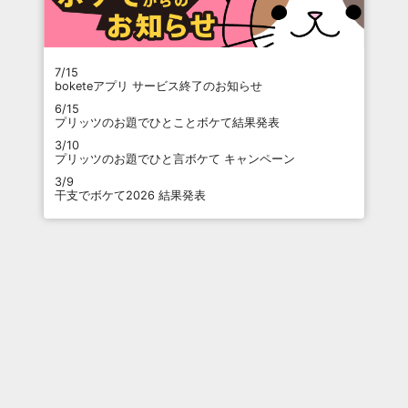
7/15
boketeアプリ サービス終了のお知らせ
6/15
プリッツのお題でひとことボケて結果発表
3/10
プリッツのお題でひと言ボケて キャンペーン
3/9
干支でボケて2026 結果発表