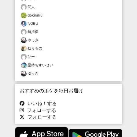
梵人
dokiraku
NOBU
無担保
ゆっき
ねりもの
ひー
星待ちすいせい
ゆっき
おすすめのボケを毎日お届け
いいね！する
フォローする
フォローする