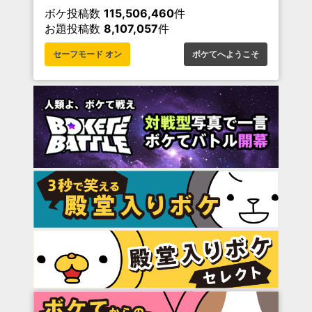
ボケ投稿数
115,506,460
件
お題投稿数
8,107,057
件
セーフモード オン
ボケてへようこそ