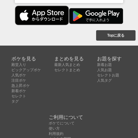
Topに戻る
ボケを見る
まとめを見る
お題を探す
殿堂入り
最新人気まとめ
新着お題
ピックアップボケ
セレクトまとめ
人気お題
人気ボケ
セレクトお題
注目ボケ
人気タグ
急上昇ボケ
新着ボケ
セレクト
タグ
ご利用について
ボケてについて
使い方
利用規約