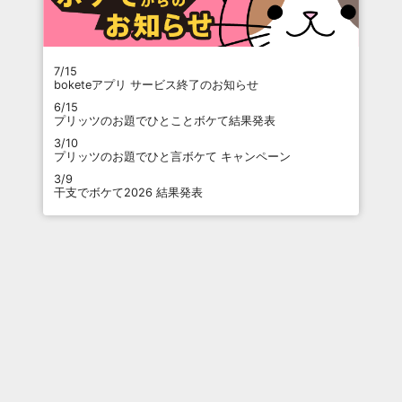
7/15
boketeアプリ サービス終了のお知らせ
6/15
プリッツのお題でひとことボケて結果発表
3/10
プリッツのお題でひと言ボケて キャンペーン
3/9
干支でボケて2026 結果発表