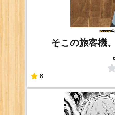
そこの旅客機
6