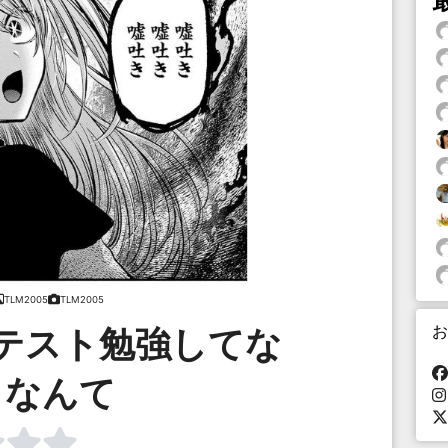
TLM2005
TLM2005
お
テスト勉強してな
」なんて