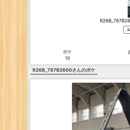
R26B_787B2
ユ
ボケ
19
R26B_787B2600
さんのボケ