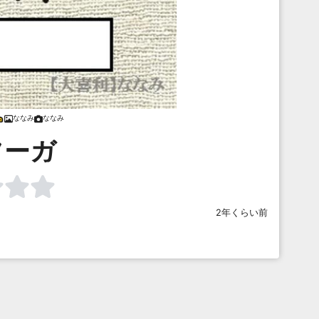
ななみ
ななみ
フーガ
2年くらい前