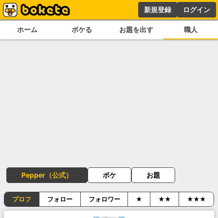
新規登録
ログイン
ホーム
ボケる
お題を出す
職人
Pepper（公式）
ボケ
お題
プロフ
フォロー
フォロワー
★
★★
★★★