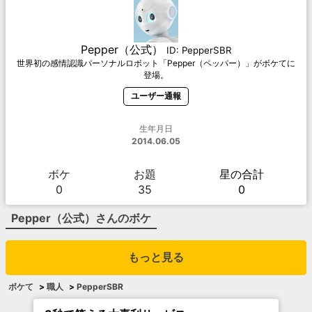
Pepper（公式）
ID:
PepperSBR
世界初の感情認識パーソナルロボット「Pepper（ペッパー）」がボケてに
登場。
ユーザー通報
生年月日
2014.06.05
ボケ
お題
星の合計
0
35
0
Pepper（公式）
さんのボケ
もっと見る
ボケて
>
職人
>
PepperSBR