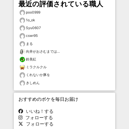
最近の評価されている職人
poo0999
1o_ok
Syu0607
cswr95
まる
向井がおさむまでは…
鈴美紅
ミラクルクル
くれないか豚を
きしめん
おすすめのボケを毎日お届け
いいね！する
フォローする
フォローする