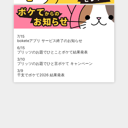
7/15
boketeアプリ サービス終了のお知らせ
6/15
プリッツのお題でひとことボケて結果発表
3/10
プリッツのお題でひと言ボケて キャンペーン
3/9
干支でボケて2026 結果発表