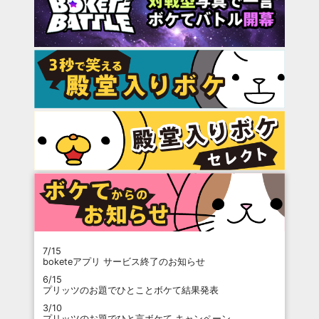
7/15
boketeアプリ サービス終了のお知らせ
6/15
プリッツのお題でひとことボケて結果発表
3/10
プリッツのお題でひと言ボケて キャンペーン