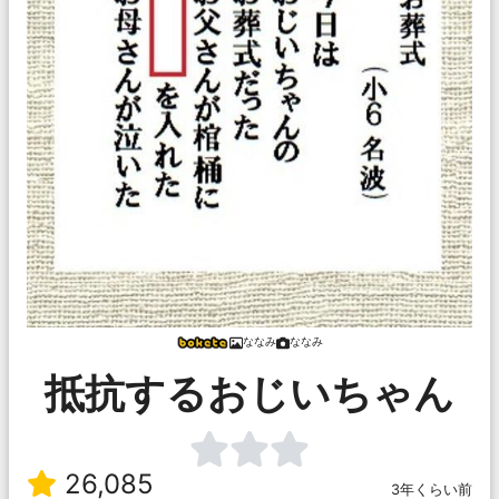
ななみ
ななみ
抵抗するおじいちゃん
26,085
3年くらい前