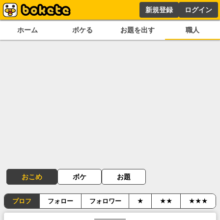
新規登録
ログイン
ホーム
ボケる
お題を出す
職人
おこめ
ボケ
お題
プロフ
フォロー
フォロワー
★
★★
★★★