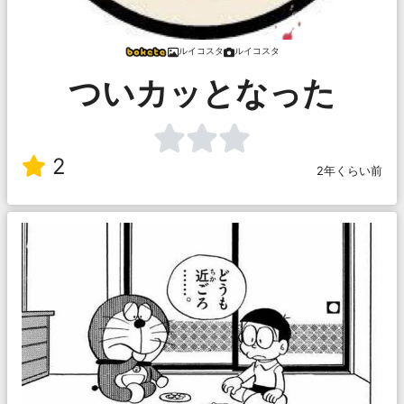
ルイコスタ
ルイコスタ
ついカッとなった
2
2年くらい前