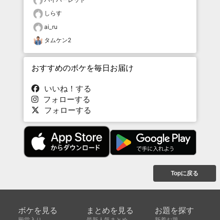
しらす
ai_ru
タムケン2
おすすめのボケを毎日お届け
いいね！する
フォローする
フォローする
Topに戻る
ボケを見る
まとめを見る
お題を探す
殿堂入り
最新人気まとめ
新着お題