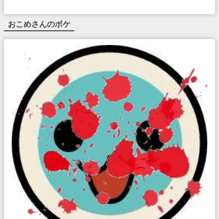
おこめ
さんのボケ