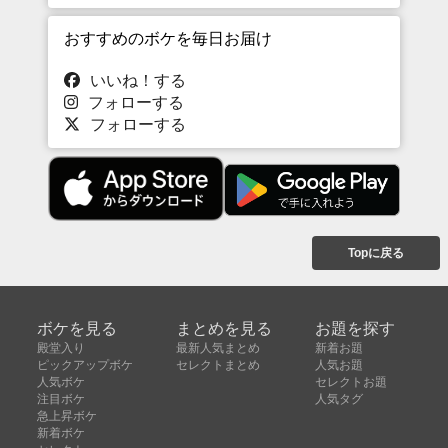
おすすめのボケを毎日お届け
いいね！する
フォローする
フォローする
Topに戻る
ボケを見る
まとめを見る
お題を探す
殿堂入り
最新人気まとめ
新着お題
ピックアップボケ
セレクトまとめ
人気お題
人気ボケ
セレクトお題
注目ボケ
人気タグ
急上昇ボケ
新着ボケ