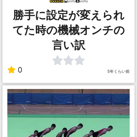
ucchy
ucchy
勝手に設定が変えられ
てた時の機械オンチの
言い訳
0
5年くらい前