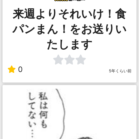
来週よりそれいけ！食
パンまん！をお送りい
たします
0
5年くらい前