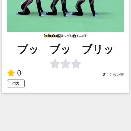
まんだむ
まんだむ
ブッ ブッ ブリッ
0
6年くらい前
バカ