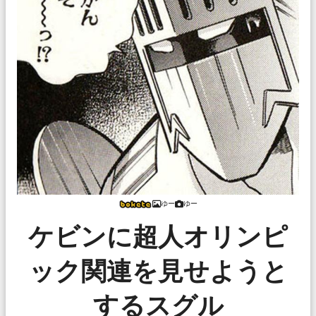
ゆー
ゆー
ケビンに超人オリンピ
ック関連を見せようと
するスグル