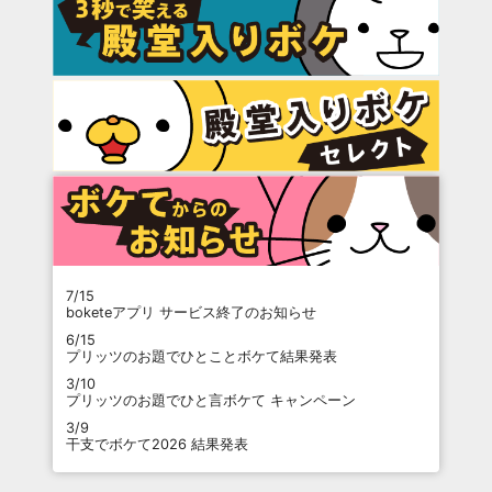
7/15
boketeアプリ サービス終了のお知らせ
6/15
プリッツのお題でひとことボケて結果発表
3/10
プリッツのお題でひと言ボケて キャンペーン
3/9
干支でボケて2026 結果発表