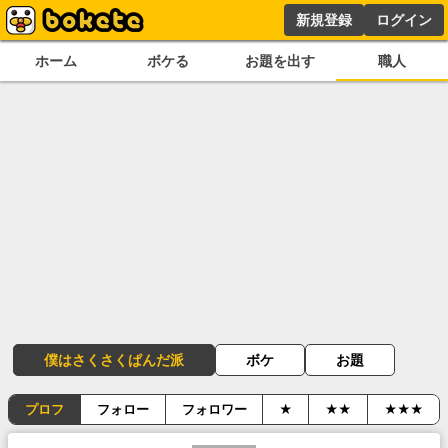
新規登録
ログイン
ホーム
ボケる
お題を出す
職人
僕はさくさくぱんだ派
ボケ
お題
プロフ
フォロー
フォロワー
★
★★
★★★