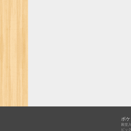
ボケ
殿堂
ピッ