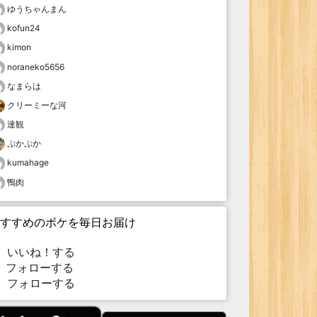
ゆうちゃんまん
kofun24
kimon
noraneko5656
なまらは
クリーミーな河
達観
ぷかぷか
kumahage
鴨肉
すすめのボケを毎日お届け
いいね！する
フォローする
フォローする