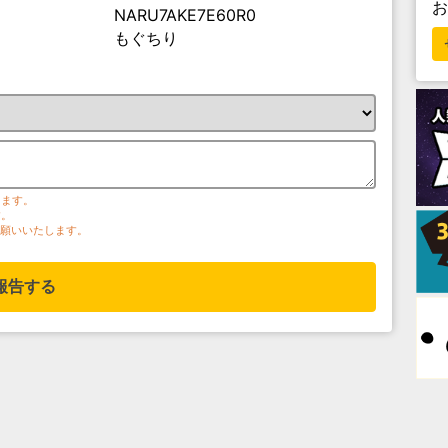
NARU7AKE7E60R0
もぐちり
ります。
す。
お願いいたします。
報告する