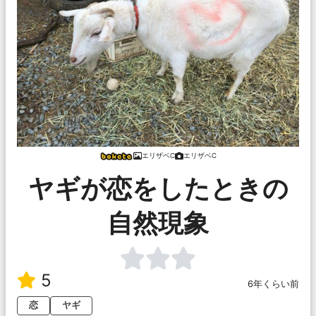
エリザベC
エリザベC
ヤギが恋をしたときの
自然現象
5
6年くらい前
恋
ヤギ