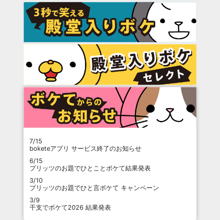
7/15
boketeアプリ サービス終了のお知らせ
6/15
プリッツのお題でひとことボケて結果発表
3/10
プリッツのお題でひと言ボケて キャンペーン
3/9
干支でボケて2026 結果発表