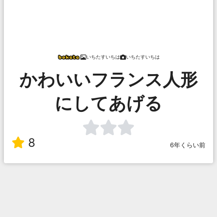
いちたすいちは
いちたすいちは
かわいいフランス人形
にしてあげる
8
6年くらい前