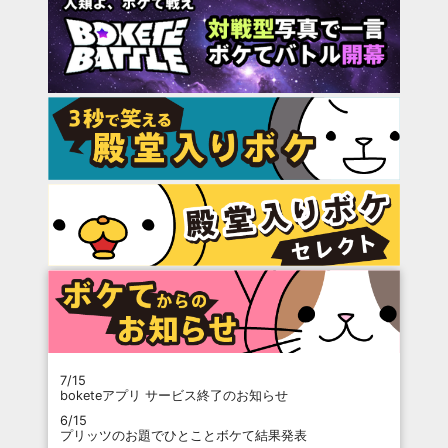
7/15
boketeアプリ サービス終了のお知らせ
6/15
プリッツのお題でひとことボケて結果発表