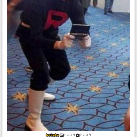
トンヌラ
トンヌラ