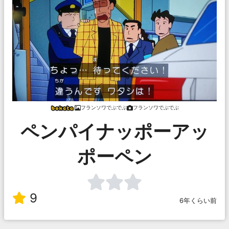
フランソワでぶでぶ
フランソワでぶでぶ
ペンパイナッポーアッ
ポーペン
9
6年くらい前