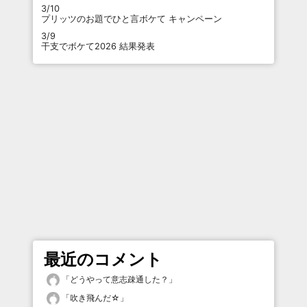
3/10
プリッツのお題でひと言ボケて キャンペーン
3/9
干支でボケて2026 結果発表
最近のコメント
「
どうやって意志疎通した？
」
「
吹き飛んだ☆
」