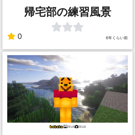
帰宅部の練習風景
0
6年くらい前
ZEUS
ZEUS