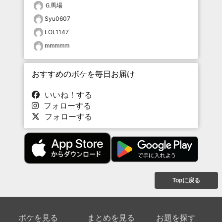
Ｇ馬場
Syu0607
LOL1147
mmmmm
おすすめのボケを毎日お届け
いいね！する
フォローする
フォローする
Topに戻る
ボケを見る
まとめを見る
お題を探す