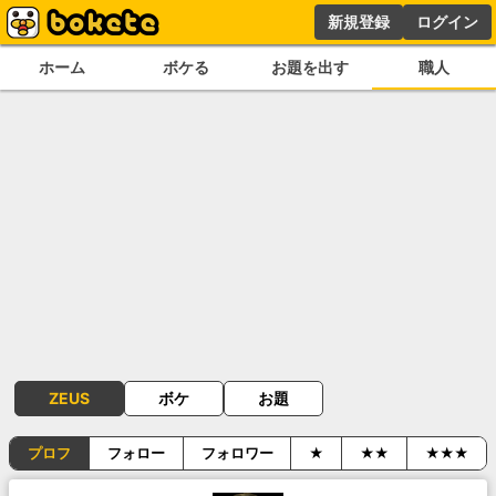
新規登録
ログイン
ホーム
ボケる
お題を出す
職人
ZEUS
ボケ
お題
プロフ
フォロー
フォロワー
★
★★
★★★