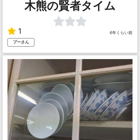
木熊の賢者タイム
1
6年くらい前
プーさん