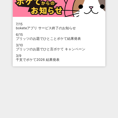
7/15
boketeアプリ サービス終了のお知らせ
6/15
プリッツのお題でひとことボケて結果発表
3/10
プリッツのお題でひと言ボケて キャンペーン
3/9
干支でボケて2026 結果発表