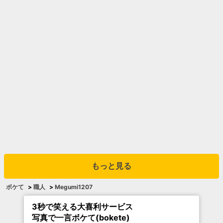
もっと見る
ボケて
>
職人
>
Megumi1207
3秒で笑える大喜利サービス
写真で一言ボケて(bokete)