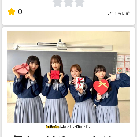
0
3年くらい前
まさじい
まさじい