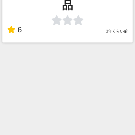
品
6
3年くらい前