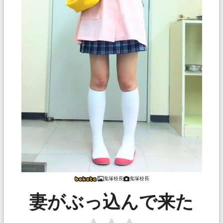
鬼塚校長
鬼塚校長
妻がぶっ込んで来た