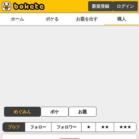
新規登録
ログイン
ホーム
ボケる
お題を出す
職人
めぐみん
ボケ
お題
プロフ
フォロー
フォロワー
★
★★
★★★