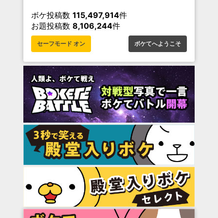
ボケ投稿数
115,497,914
件
お題投稿数
8,106,244
件
セーフモード オン
ボケてへようこそ