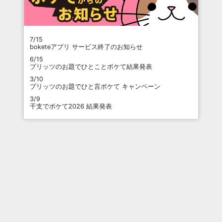
7/15
boketeアプリ サービス終了のお知らせ
6/15
プリッツのお題でひとことボケて結果発表
3/10
プリッツのお題でひと言ボケて キャンペーン
3/9
干支でボケて2026 結果発表