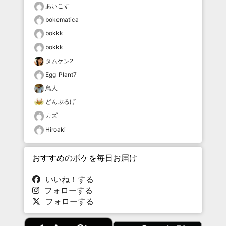
あいこす
bokematica
bokkk
bokkk
タムケン2
Egg_Plant7
鳥人
どんぶるげ
カズ
Hiroaki
おすすめのボケを毎日お届け
いいね！する
フォローする
フォローする