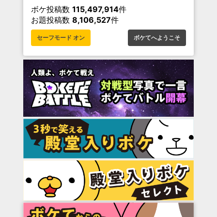
ボケ投稿数
115,497,914
件
お題投稿数
8,106,527
件
セーフモード オン
ボケてへようこそ