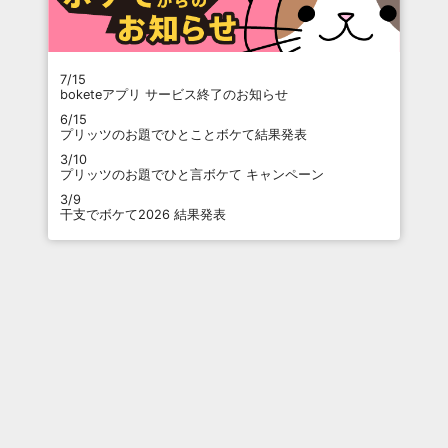
7/15
boketeアプリ サービス終了のお知らせ
6/15
プリッツのお題でひとことボケて結果発表
3/10
プリッツのお題でひと言ボケて キャンペーン
3/9
干支でボケて2026 結果発表