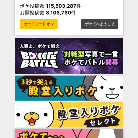
ボケ投稿数
115,503,287
件
お題投稿数
8,106,760
件
セーフモード オン
ボケてへようこそ