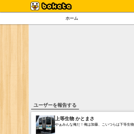
ホーム
ユーザーを報告する
上等生物 かとまさ
やぁみんな俺だ！俺は加藤、こいつらは下等生物