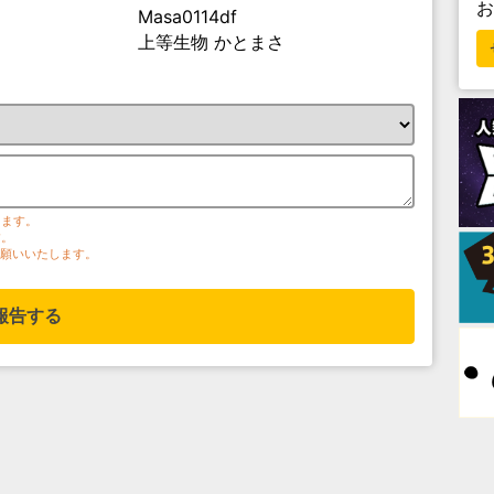
Masa0114df
上等生物 かとまさ
ります。
す。
お願いいたします。
報告する