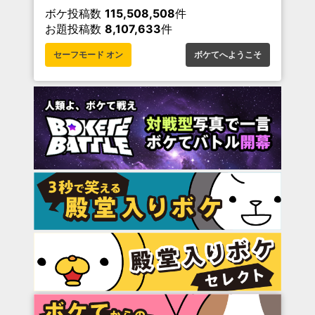
ボケ投稿数
115,508,508
件
お題投稿数
8,107,633
件
セーフモード オン
ボケてへようこそ