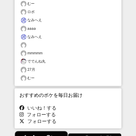
むー
ロボ
なみへえ
aaaa
なみへえ
mmmmm
ででんね丸
27月
むー
おすすめのボケを毎日お届け
いいね！する
フォローする
フォローする