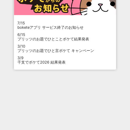
7/15
boketeアプリ サービス終了のお知らせ
6/15
プリッツのお題でひとことボケて結果発表
3/10
プリッツのお題でひと言ボケて キャンペーン
3/9
干支でボケて2026 結果発表