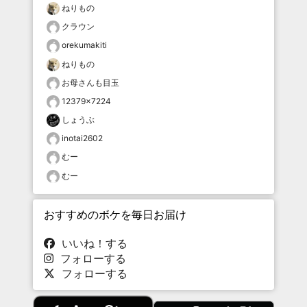
ねりもの
クラウン
orekumakiti
ねりもの
お母さんも目玉
12379×7224
しょうぶ
inotai2602
むー
むー
おすすめのボケを毎日お届け
いいね！する
フォローする
フォローする