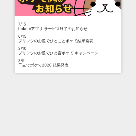
7/15
boketeアプリ サービス終了のお知らせ
6/15
プリッツのお題でひとことボケて結果発表
3/10
プリッツのお題でひと言ボケて キャンペーン
3/9
干支でボケて2026 結果発表