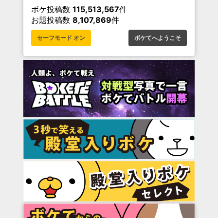
ボケ投稿数
115,513,567
件
お題投稿数
8,107,869
件
セーフモード オン
ボケてへようこそ