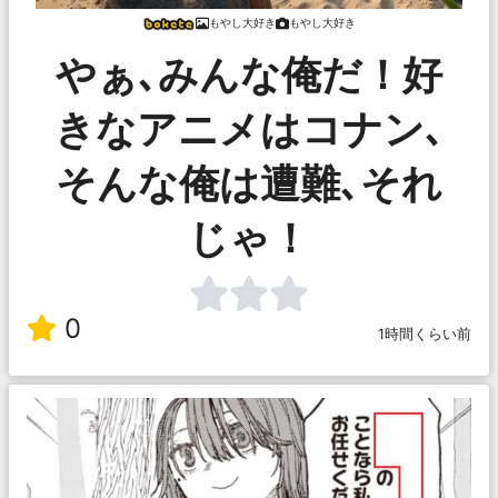
もやし大好き
もやし大好き
やぁ､みんな俺だ！好
きなアニメはコナン､
そんな俺は遭難､それ
じゃ！
0
1時間くらい前