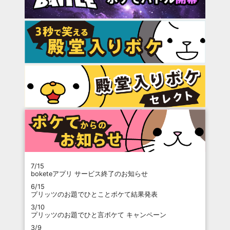
7/15
boketeアプリ サービス終了のお知らせ
6/15
プリッツのお題でひとことボケて結果発表
3/10
プリッツのお題でひと言ボケて キャンペーン
3/9