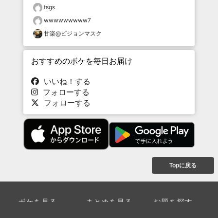
tsgs
wwwwwwwww7
甘楽@ピジョンマスク
おすすめのボケを毎日お届け
いいね！する
フォローする
フォローする
Topに戻る
ボケを見る
まとめを見る
お題を探す
殿堂入り
最新人気まとめ
新着お題