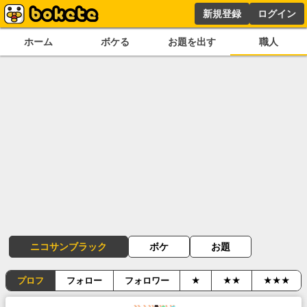
新規登録
ログイン
ホーム
ボケる
お題を出す
職人
ニコサンブラック
ボケ
お題
プロフ
フォロー
フォロワー
★
★★
★★★