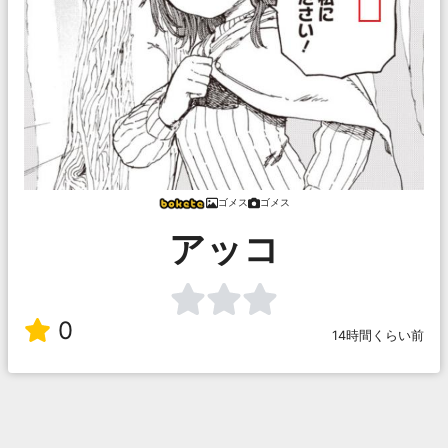
ゴメス
ゴメス
アッコ
0
14時間くらい前