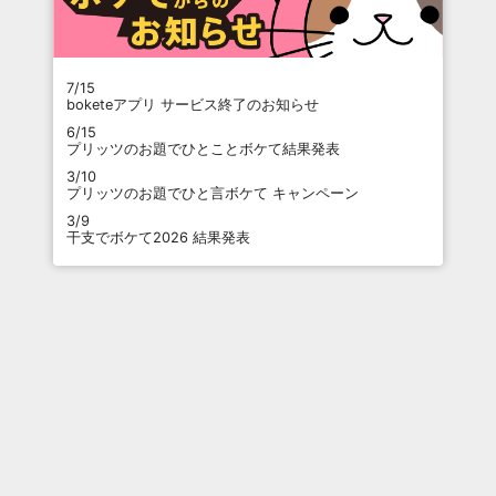
7/15
boketeアプリ サービス終了のお知らせ
6/15
プリッツのお題でひとことボケて結果発表
3/10
プリッツのお題でひと言ボケて キャンペーン
3/9
干支でボケて2026 結果発表