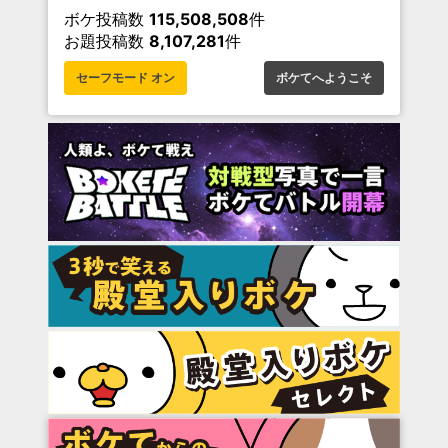
ボケ投稿数
115,508,508
件
お題投稿数
8,107,281
件
セーフモード オン
ボケてへようこそ