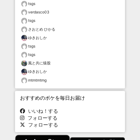
tsgs
verdasco03
tsgs
さおとめ ひかる
ゆきおしか
tsgs
tsgs
風と共に猿股
ゆきおしか
mtmtmtmg
おすすめのボケを毎日お届け
いいね！する
フォローする
フォローする