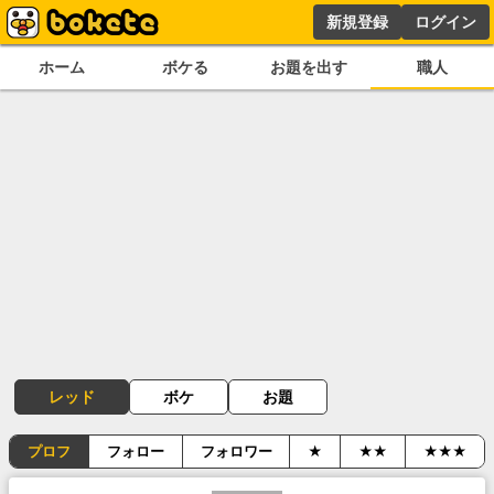
新規登録
ログイン
ホーム
ボケる
お題を出す
職人
レッド
ボケ
お題
プロフ
フォロー
フォロワー
★
★★
★★★