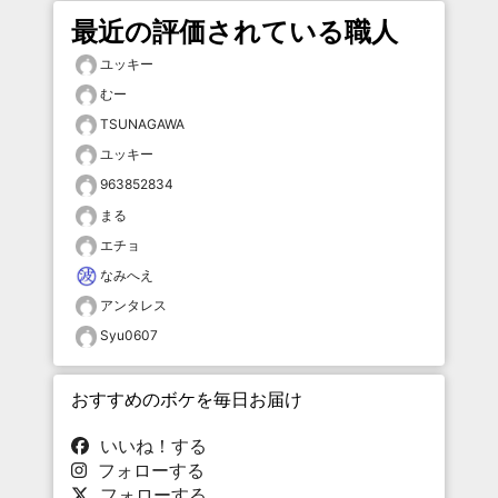
最近の評価されている職人
ユッキー
むー
TSUNAGAWA
ユッキー
963852834
まる
エチョ
なみへえ
アンタレス
Syu0607
おすすめのボケを毎日お届け
いいね！する
フォローする
フォローする