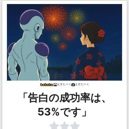
えすたーく
えすたーく
「告白の成功率は、
53%です」