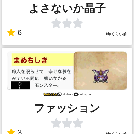
よさないか晶子
6
1年くらい前
kakkiyeito
kakkiyeito
ファッション
3
1年くらい前