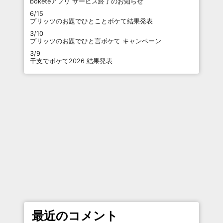
boketeアプリ サービス終了のお知らせ
6/15
プリッツのお題でひとことボケて結果発表
3/10
プリッツのお題でひと言ボケて キャンペーン
3/9
干支でボケて2026 結果発表
最近のコメント