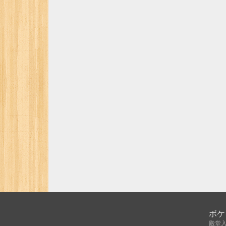
ボケ
殿堂