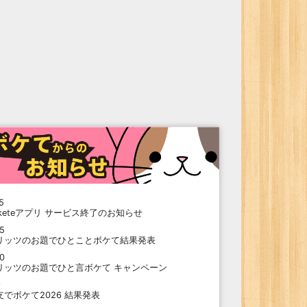
5
oketeアプリ サービス終了のお知らせ
15
リッツのお題でひとことボケて結果発表
10
リッツのお題でひと言ボケて キャンペーン
9
支でボケて2026 結果発表