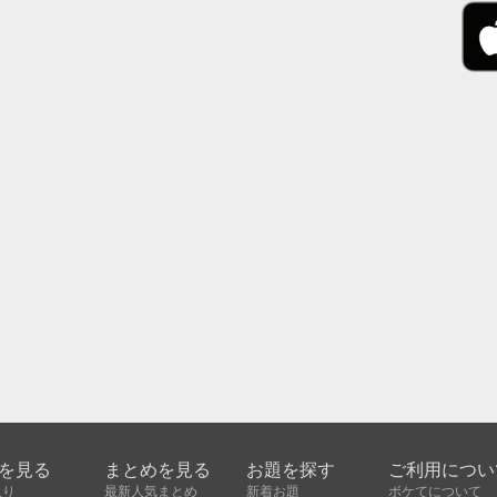
を見る
まとめを見る
お題を探す
ご利用につい
入り
最新人気まとめ
新着お題
ボケてについて