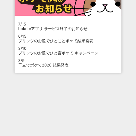
7/15
boketeアプリ サービス終了のお知らせ
6/15
プリッツのお題でひとことボケて結果発表
3/10
プリッツのお題でひと言ボケて キャンペーン
3/9
干支でボケて2026 結果発表