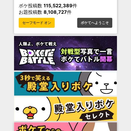
ボケ投稿数
115,522,389
件
お題投稿数
8,108,727
件
セーフモード オン
ボケてへようこそ