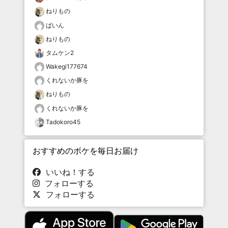
ねりもの
ぱいん
ねりもの
タムケン2
Wakegi177674
くれないか豚を
ねりもの
くれないか豚を
Tadokoro45
おすすめのボケを毎日お届け
いいね！する
フォローする
フォローする