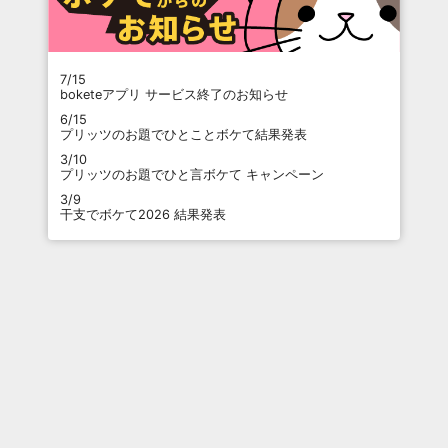
7/15
boketeアプリ サービス終了のお知らせ
6/15
プリッツのお題でひとことボケて結果発表
3/10
プリッツのお題でひと言ボケて キャンペーン
3/9
干支でボケて2026 結果発表