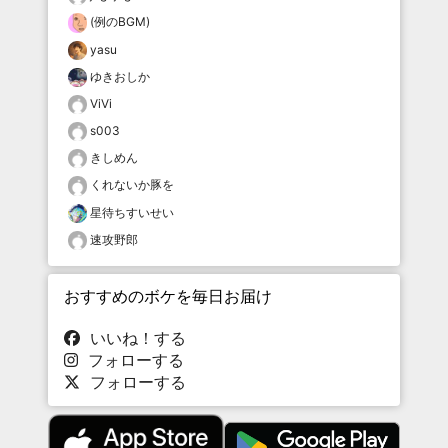
(例のBGM)
yasu
ゆきおしか
ViVi
s003
きしめん
くれないか豚を
星待ちすいせい
速攻野郎
おすすめのボケを毎日お届け
いいね！する
フォローする
フォローする