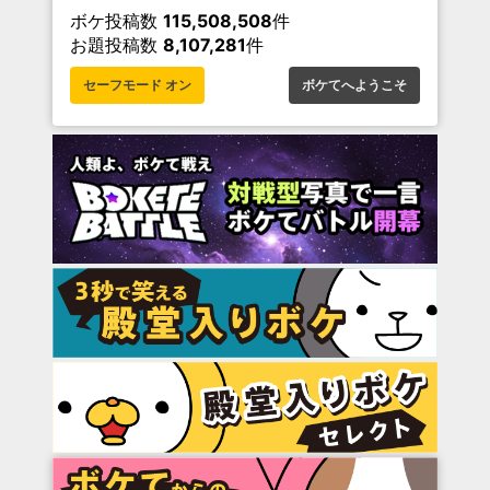
ボケ投稿数
115,508,508
件
お題投稿数
8,107,281
件
セーフモード オン
ボケてへようこそ