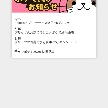
7/15
boketeアプリ サービス終了のお知らせ
6/15
プリッツのお題でひとことボケて結果発表
3/10
プリッツのお題でひと言ボケて キャンペーン
3/9
干支でボケて2026 結果発表