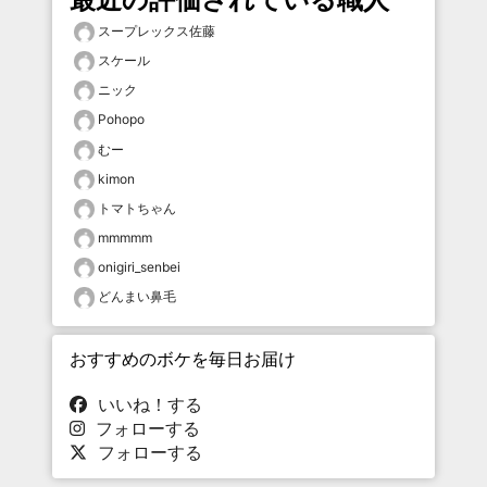
スープレックス佐藤
スケール
ニック
Pohopo
むー
kimon
トマトちゃん
mmmmm
onigiri_senbei
どんまい鼻毛
おすすめのボケを毎日お届け
いいね！する
フォローする
フォローする