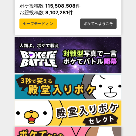
ボケ投稿数
115,508,508
件
お題投稿数
8,107,281
件
セーフモード オン
ボケてへようこそ