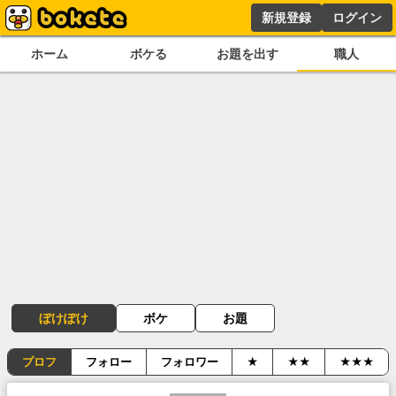
新規登録
ログイン
ホーム
ボケる
お題を出す
職人
ぼけぽけ
ボケ
お題
プロフ
フォロー
フォロワー
★
★★
★★★