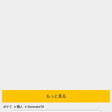
もっと見る
ボケて
>
職人
>
Gonsuke78