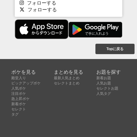
フォローする
フォローする
Topに戻る
ボケを見る
まとめを見る
お題を探す
殿堂入り
最新人気まとめ
新着お題
ピックアップボケ
セレクトまとめ
人気お題
人気ボケ
セレクトお題
注目ボケ
人気タグ
急上昇ボケ
新着ボケ
セレクト
タグ
ご利用について
ボケてについて