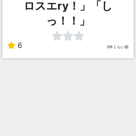
ロスエry！」「し
っ！！」
6
3年くらい前