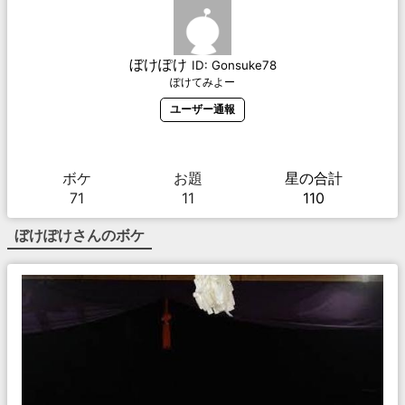
ぼけぽけ
ID:
Gonsuke78
ぽけてみよー
ユーザー通報
ボケ
お題
星の合計
71
11
110
ぼけぽけ
さんのボケ