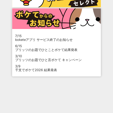
7/15
boketeアプリ サービス終了のお知らせ
6/15
プリッツのお題でひとことボケて結果発表
3/10
プリッツのお題でひと言ボケて キャンペーン
3/9
干支でボケて2026 結果発表