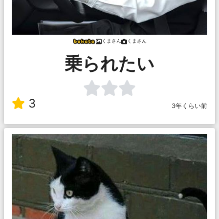
くまさん
くまさん
乗られたい
3
3年くらい前