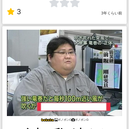
3
3年くらい前
ボノボンΩ
ボノボンΩ