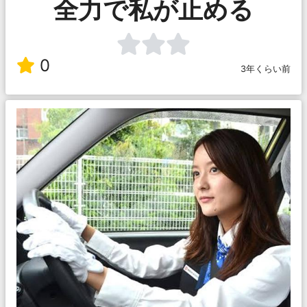
全力で私が止める
0
3年くらい前