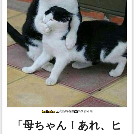
高所得者層
高所得者層
「母ちゃん！あれ、ヒ